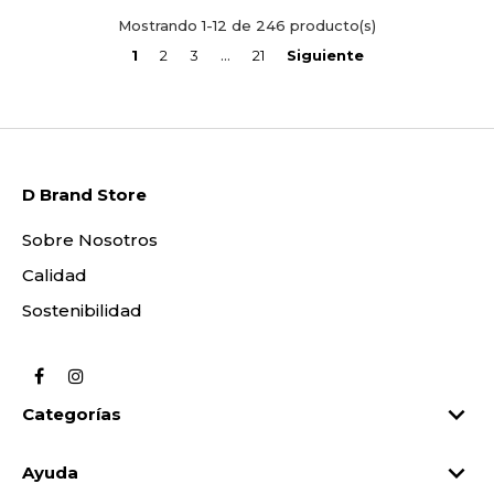
Mostrando 1-12 de 246 producto(s)
1
2
3
…
21
Siguiente
D Brand Store
Sobre Nosotros
Calidad
Sostenibilidad
Facebook
Instagram

Categorías

Ayuda